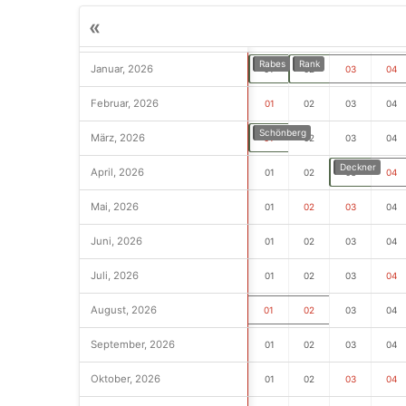
«
Rabes
Rank
Januar, 2026
01
02
03
04
Februar, 2026
01
02
03
04
Schönberg
März, 2026
01
02
03
04
Deckner
April, 2026
01
02
03
04
Mai, 2026
01
02
03
04
Juni, 2026
01
02
03
04
Juli, 2026
01
02
03
04
August, 2026
01
02
03
04
September, 2026
01
02
03
04
Oktober, 2026
01
02
03
04