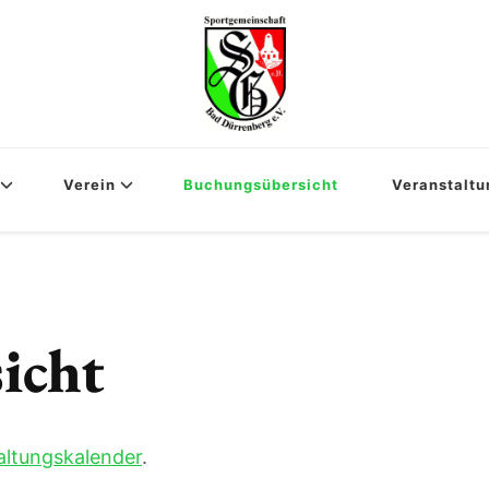
Verein
Buchungsübersicht
Veranstalt
icht
altungskalender
.