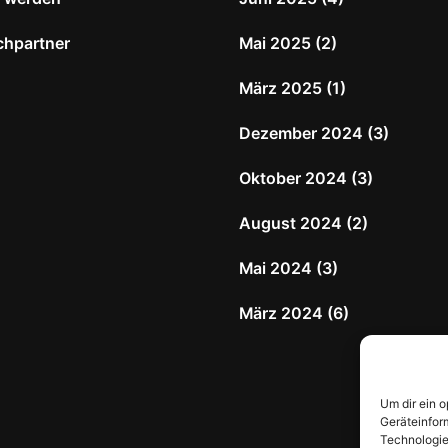
chpartner
Mai 2025
(2)
März 2025
(1)
Dezember 2024
(3)
Oktober 2024
(3)
August 2024
(2)
Mai 2024
(3)
März 2024
(6)
Um dir ein 
Geräteinfor
Technologie