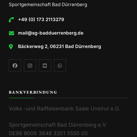
Sportgemeinschaft Bad Dürrenberg
+49 (0) 173 2113279
mail@sg-badduerrenberg.de
Bäckerweg 2, 06231 Bad Dürrenberg
BANKVERBINDUNG
Volks -und Raiffeisenbank Saale Unstrut e.G.
Sportgemeinschaft Bad Dürrenberg e.V.
DE96 8006 3648 3201 5550 00