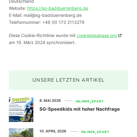
Deutschland
Website:
https://sg-badduerrenberg.de
E-Mail:
mail@
sg-badduerrenberg.de
Telefonnummer: +49 (0) 173 2113279
Diese Cookie-Richtlinie wurde mit
cookiedatabase.org
am 19. März 2024 synchronisiert.
UNSERE LETZTEN ARTIKEL
8. MAI 2026
INLINER
SPORT
SG-Speedkids mit hoher Nachfrage
10. APRIL 2026
INLINER
SPORT