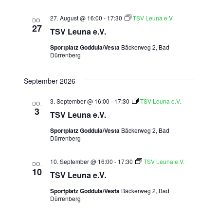
27. August @ 16:00
-
17:30
TSV Leuna e.V.
DO.
27
TSV Leuna e.V.
Sportplatz Goddula/Vesta
Bäckerweg 2, Bad
Dürrenberg
September 2026
3. September @ 16:00
-
17:30
TSV Leuna e.V.
DO.
3
TSV Leuna e.V.
Sportplatz Goddula/Vesta
Bäckerweg 2, Bad
Dürrenberg
10. September @ 16:00
-
17:30
TSV Leuna e.V.
DO.
10
TSV Leuna e.V.
Sportplatz Goddula/Vesta
Bäckerweg 2, Bad
Dürrenberg