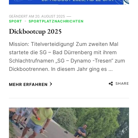
GEÄNDERT AM
20. AUGUST 2025
SPORT
SPORTPLATZNACHRICHTEN
Dickbootcup 2025
Mission: Titelverteidigung! Zum zweiten Mal
startete die SG – Bad Dürrenberg mit ihrem
Schlachtrufnamen „SG – Dynamo -Tresen“ zum
Dickbootrennen. In diesem Jahr ging es …
SHARE
MEHR ERFAHREN