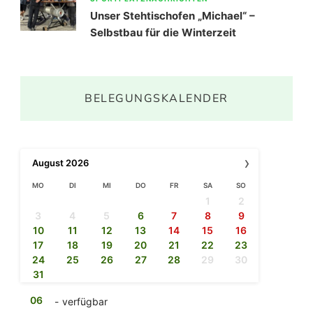
Unser Stehtischofen „Michael“ –
Selbstbau für die Winterzeit
BELEGUNGSKALENDER
›
August
2026
MO
DI
MI
DO
FR
SA
SO
1
2
3
4
5
6
7
8
9
10
11
12
13
14
15
16
17
18
19
20
21
22
23
24
25
26
27
28
29
30
31
06
-
verfügbar