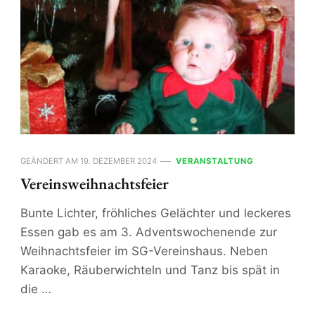
GEÄNDERT AM
19. DEZEMBER 2024
VERANSTALTUNG
Vereinsweihnachtsfeier
Bunte Lichter, fröhliches Gelächter und leckeres
Essen gab es am 3. Adventswochenende zur
Weihnachtsfeier im SG-Vereinshaus. Neben
Karaoke, Räuberwichteln und Tanz bis spät in
die …