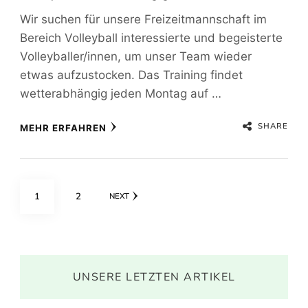
Wir suchen für unsere Freizeitmannschaft im
Bereich Volleyball interessierte und begeisterte
Volleyballer/innen, um unser Team wieder
etwas aufzustocken. Das Training findet
wetterabhängig jeden Montag auf …
SHARE
MEHR ERFAHREN
Seitennummerierung
PAGE
PAGE
1
2
NEXT
der
Beiträge
UNSERE LETZTEN ARTIKEL