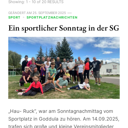
Showing: 1 - 10 of 20 RESULTS
GEÄNDERT AM
25. SEPTEMBER 2025
SPORT
SPORTPLATZNACHRICHTEN
Ein sportlicher Sonntag in der SG
„Hau- Ruck“, war am Sonntagnachmittag vom
Sportplatz in Goddula zu hören. Am 14.09.2025,
trafen sich große und kleine Vereinsmitglieder