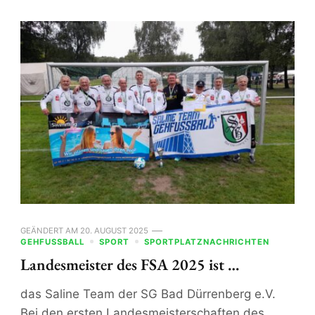
GEÄNDERT AM
20. AUGUST 2025
GEHFUSSBALL
SPORT
SPORTPLATZNACHRICHTEN
Landesmeister des FSA 2025 ist …
das Saline Team der SG Bad Dürrenberg e.V.
Bei den ersten Landesmeisterschaften des