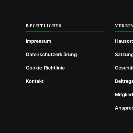
RECHTLICHES
VEREI
Impressum
Hausor
Datenschutzerklärung
Satzun
Cookie-Richtlinie
Geschä
Kontakt
Beitrag
Mitglie
Anspre