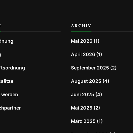
N
ARCHIV
dnung
Mai 2026
(1)
g
April 2026
(1)
ftsordnung
September 2025
(2)
ssätze
August 2025
(4)
d werden
Juni 2025
(4)
chpartner
Mai 2025
(2)
März 2025
(1)