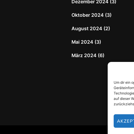
Dezember 2024
(3)
Oktober 2024
(3)
August 2024
(2)
Mai 2024
(3)
März 2024
(6)
Um dir ein 
Geräteinfor
Technologie
auf dieser W
zurückziehs
AKZEP