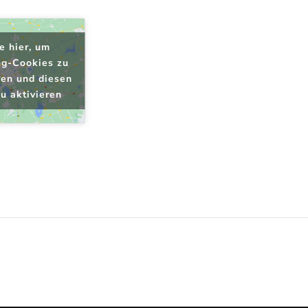
e hier, um
ng-Cookies zu
ren und diesen
zu aktivieren