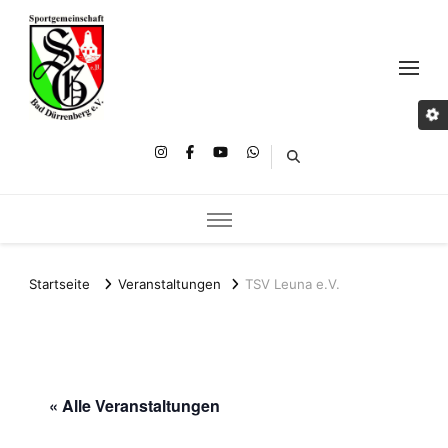
Startseite
Veranstaltungen
TSV Leuna e.V.
« Alle Veranstaltungen