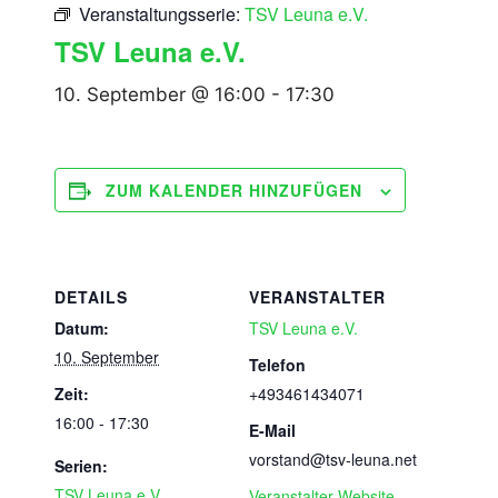
Veranstaltungsserie:
TSV Leuna e.V.
TSV Leuna e.V.
10. September @ 16:00
-
17:30
ZUM KALENDER HINZUFÜGEN
DETAILS
VERANSTALTER
Datum:
TSV Leuna e.V.
10. September
Telefon
Zeit:
+493461434071
16:00 - 17:30
E-Mail
vorstand@tsv-leuna.net
Serien:
TSV Leuna e.V.
Veranstalter-Website