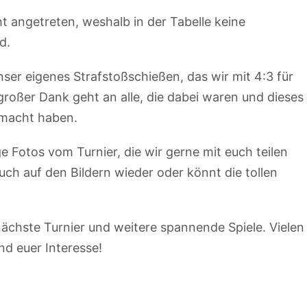
ht angetreten, weshalb in der Tabelle keine
d.
ser eigenes Strafstoßschießen, das wir mit 4:3 für
roßer Dank geht an alle, die dabei waren und dieses
emacht haben.
e Fotos vom Turnier, die wir gerne mit euch teilen
euch auf den Bildern wieder oder könnt die tollen
nächste Turnier und weitere spannende Spiele. Vielen
nd euer Interesse!