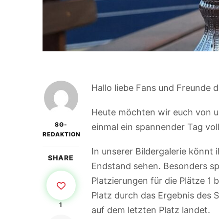
Hallo liebe Fans und Freunde d
Heute möchten wir euch von un
SG-
einmal ein spannender Tag vol
REDAKTION
In unserer Bildergalerie könnt 
SHARE
Endstand sehen. Besonders sp
Platzierungen für die Plätze 1 
Platz durch das Ergebnis des 
1
auf dem letzten Platz landet.