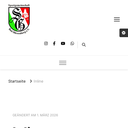
Startseite
Inline
GEÄNDERT AM
1. MÄRZ 2026