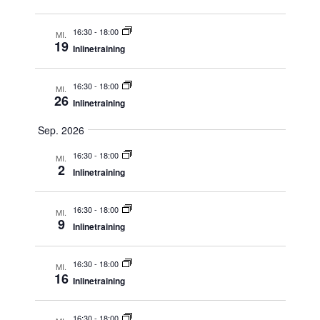
Ansich
16:30
-
18:00
MI.
Naviga
19
Inlinetraining
16:30
-
18:00
MI.
26
Inlinetraining
Sep. 2026
16:30
-
18:00
MI.
2
Inlinetraining
16:30
-
18:00
MI.
9
Inlinetraining
16:30
-
18:00
MI.
16
Inlinetraining
16:30
-
18:00