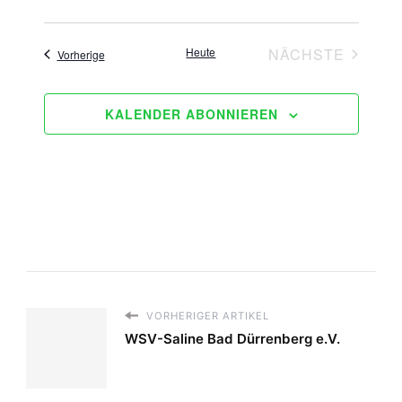
Heute
NÄCHSTE
Veranstaltungen
Vorherige
VERANSTAL
KALENDER ABONNIEREN
VORHERIGER ARTIKEL
WSV-Saline Bad Dürrenberg e.V.