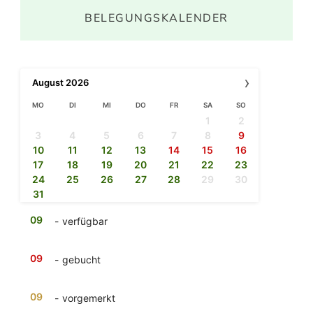
BELEGUNGSKALENDER
›
August
2026
MO
DI
MI
DO
FR
SA
SO
1
2
3
4
5
6
7
8
9
10
11
12
13
14
15
16
17
18
19
20
21
22
23
24
25
26
27
28
29
30
31
09
-
verfügbar
09
-
gebucht
09
-
vorgemerkt