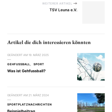
WEITERER ARTIKEL
TSV Leuna e.V.
Artikel die dich interessieren könnten
GEÄNDERT AM
19. MÄRZ 2025
GEHFUSSBALL
SPORT
Was ist Gehfussball?
GEÄNDERT AM
21. MÄRZ 2024
SPORTPLATZNACHRICHTEN
Beispielbeitrag