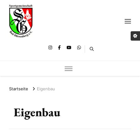
Startseite
Eigenbau
Eigenbau