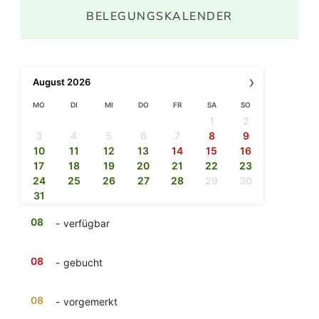
BELEGUNGSKALENDER
›
August
2026
MO
DI
MI
DO
FR
SA
SO
1
2
3
4
5
6
7
8
9
10
11
12
13
14
15
16
17
18
19
20
21
22
23
24
25
26
27
28
29
30
31
08
-
verfügbar
08
-
gebucht
08
-
vorgemerkt