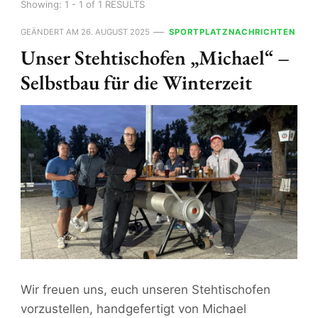
Showing: 1 - 1 of 1 RESULTS
GEÄNDERT AM
26. AUGUST 2025
SPORTPLATZNACHRICHTEN
Unser Stehtischofen „Michael“ –
Selbstbau für die Winterzeit
Wir freuen uns, euch unseren Stehtischofen
vorzustellen, handgefertigt von Michael