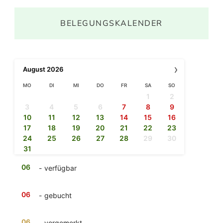
BELEGUNGSKALENDER
›
August
2026
MO
DI
MI
DO
FR
SA
SO
1
2
3
4
5
6
7
8
9
10
11
12
13
14
15
16
17
18
19
20
21
22
23
24
25
26
27
28
29
30
31
06
-
verfügbar
06
-
gebucht
06
-
vorgemerkt