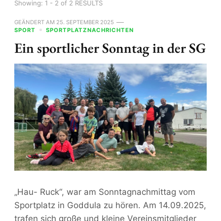
Showing: 1 - 2 of 2 RESULTS
GEÄNDERT AM
25. SEPTEMBER 2025
SPORT
SPORTPLATZNACHRICHTEN
Ein sportlicher Sonntag in der SG
„Hau- Ruck“, war am Sonntagnachmittag vom
Sportplatz in Goddula zu hören. Am 14.09.2025,
trafen sich große und kleine Vereinsmitglieder