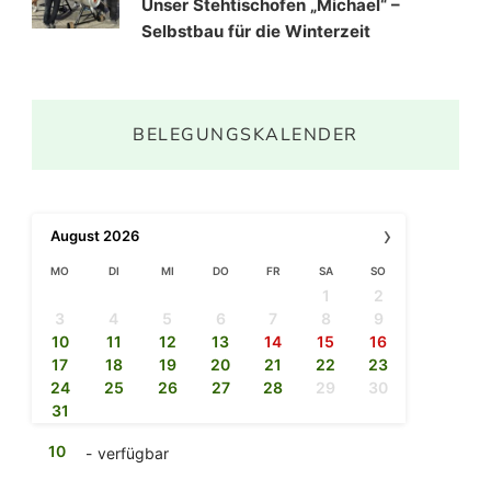
Unser Stehtischofen „Michael“ –
Selbstbau für die Winterzeit
BELEGUNGSKALENDER
›
August
2026
MO
DI
MI
DO
FR
SA
SO
1
2
3
4
5
6
7
8
9
10
11
12
13
14
15
16
17
18
19
20
21
22
23
24
25
26
27
28
29
30
31
10
-
verfügbar