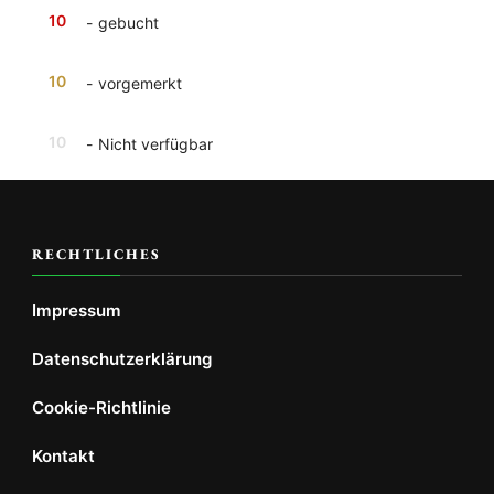
10
-
gebucht
10
-
vorgemerkt
10
-
Nicht verfügbar
RECHTLICHES
Impressum
Datenschutzerklärung
Cookie-Richtlinie
Kontakt