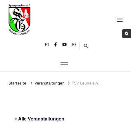
Startseite
Veranstaltungen
TSV Leuna e.V.
« Alle Veranstaltungen