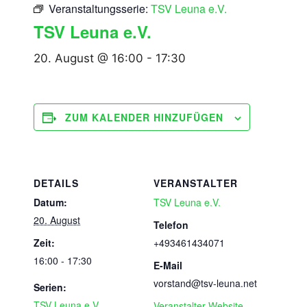
Veranstaltungsserie:
TSV Leuna e.V.
TSV Leuna e.V.
20. August @ 16:00
-
17:30
ZUM KALENDER HINZUFÜGEN
DETAILS
VERANSTALTER
Datum:
TSV Leuna e.V.
20. August
Telefon
Zeit:
+493461434071
16:00 - 17:30
E-Mail
vorstand@tsv-leuna.net
Serien:
TSV Leuna e.V.
Veranstalter-Website